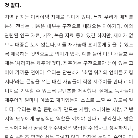
것 같다.
지역 잡지는 아카이빙 자체로 의미가 있다. 특히 우리가 매체를
통해 전하는 내용은 대부분 구전으로 내려오는 이야기다. 이와
관련된 연구 자료, 서적, 녹음 자료 등이 있긴 하지만, 재미가 없
으니 대중은 보지 않는다. 이를 재가공해 흥미롭게 읽을 수 있도
록 제공하는 것만으로도 의미가 있다. 예를 들어 이번 가을호 주
제는 ‘사라지는 제주어’였다. 제주어는 구전으로만 남아 있는 고
어에 가까운 언어다. 우리는 단순하게 ‘소멸 위기의 언어를 지킵
시다’라는 문장을 쓰는 대신 사람들이 직접 제주어를 만나고 이
미지로 기억할 수 있도록 콘텐츠를 제작했다. 실제로 독자들이
제주어가 얼마나 예쁘고 재미있는지 스스로 느낄 수 있도록 말
이다. 우리는 로컬 콘텐츠가 만드는 사람, 소비하는 사람, 기반
지역 모두에게 긍정적인 역할을 끼쳐야 한다고 생각한다. 많은
크리에이터가 공공성과 수익성은 양립할 수 없다고 생각하지만,
로컬 콘텐츠 영역에서는 그렇지 않다. 당장은 눈앞의 수익이 다