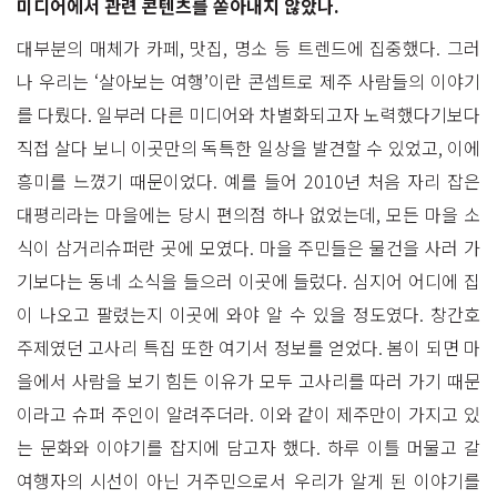
미디어에서 관련 콘텐츠를 쏟아내지 않았나.
대부분의 매체가 카페, 맛집, 명소 등 트렌드에 집중했다. 그러
나 우리는 ‘살아보는 여행’이란 콘셉트로 제주 사람들의 이야기
를 다뤘다. 일부러 다른 미디어와 차별화되고자 노력했다기보다
직접 살다 보니 이곳만의 독특한 일상을 발견할 수 있었고, 이에
흥미를 느꼈기 때문이었다. 예를 들어 2010년 처음 자리 잡은
대평리라는 마을에는 당시 편의점 하나 없었는데, 모든 마을 소
식이 삼거리슈퍼란 곳에 모였다. 마을 주민들은 물건을 사러 가
기보다는 동네 소식을 들으러 이곳에 들렀다. 심지어 어디에 집
이 나오고 팔렸는지 이곳에 와야 알 수 있을 정도였다. 창간호
주제였던 고사리 특집 또한 여기서 정보를 얻었다. 봄이 되면 마
을에서 사람을 보기 힘든 이유가 모두 고사리를 따러 가기 때문
이라고 슈퍼 주인이 알려주더라. 이와 같이 제주만이 가지고 있
는 문화와 이야기를 잡지에 담고자 했다. 하루 이틀 머물고 갈
여행자의 시선이 아닌 거주민으로서 우리가 알게 된 이야기를