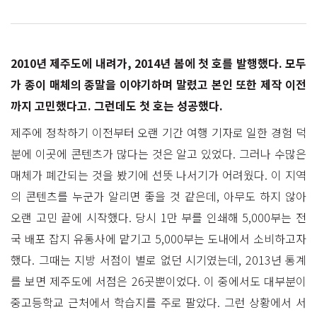
2010년 제주도에 내려가, 2014년 봄에 첫 호를 발행했다. 모두
가 종이 매체의 종말을 이야기하며 말렸고 본인 또한 제작 이전
까지 고민했다고. 그런데도 첫 호는 성공했다.
제주에 정착하기 이전부터 오랜 기간 여행 기자로 일한 경험 덕
분에 이곳에 콘텐츠가 많다는 것은 알고 있었다. 그러나 수많은
매체가 폐간되는 것을 봤기에 선뜻 나서기가 어려웠다. 이 지역
의 콘텐츠를 누군가 알리면 좋을 것 같은데, 아무도 하지 않아
오랜 고민 끝에 시작했다. 당시 1만 부를 인쇄해 5,000부는 전
국 배포 잡지 유통사에 맡기고 5,000부는 도내에서 소비하고자
했다. 그때는 지방 서점이 별로 없던 시기였는데, 2013년 통계
를 보면 제주도에 서점은 26곳뿐이었다. 이 중에서도 대부분이
중고등학교 근처에서 학습지를 주로 팔았다. 그런 상황에서 서