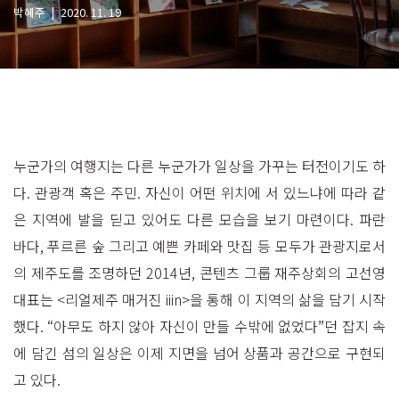
박혜주
|
2020. 11. 19
누군가의 여행지는 다른 누군가가 일상을 가꾸는 터전이기도 하
다. 관광객 혹은 주민. 자신이 어떤 위치에 서 있느냐에 따라 같
은 지역에 발을 딛고 있어도 다른 모습을 보기 마련이다. 파란
바다, 푸르른 숲 그리고 예쁜 카페와 맛집 등 모두가 관광지로서
의 제주도를 조명하던 2014년, 콘텐츠 그룹 재주상회의 고선영
대표는 <리얼제주 매거진 iiin>을 통해 이 지역의 삶을 담기 시작
했다. “아무도 하지 않아 자신이 만들 수밖에 없었다”던 잡지 속
에 담긴 섬의 일상은 이제 지면을 넘어 상품과 공간으로 구현되
고 있다.