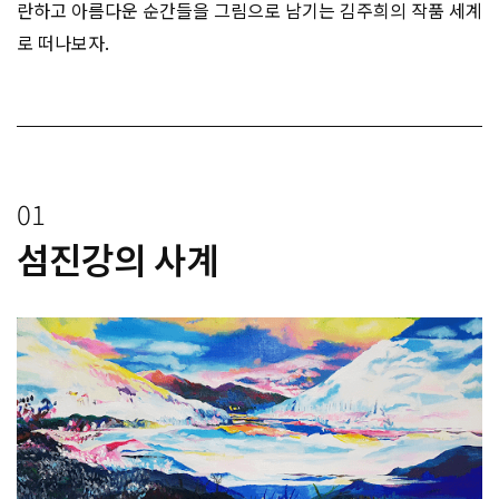
란하고 아름다운 순간들을 그림으로 남기는 김주희의 작품 세계
로 떠나보자.
01
섬진강의 사계