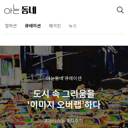
컬렉션
큐레이션
매거진
뉴스
아는동네 큐레이션
도시 속 그리움을
‘이미지 오버랩’하다
아티스트
김주희