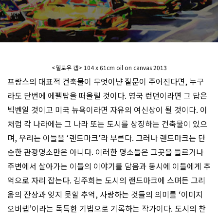
<옐로우 캡> 104 x 61cm oil on canvas 2013
프랑스의 대표적 건축물이 무엇이냔 질문이 주어진다면, 누구
라도 단번에 에펠탑을 떠올릴 것이다. 영국 런던이라면 그 답은
빅벤일 것이고 미국 뉴욕이라면 자유의 여신상이 될 것이다. 이
처럼 각 나라에는 그 나라 또는 도시를 상징하는 건축물이 있으
며, 우리는 이들을 ‘랜드마크’라 부른다. 그러나 랜드마크는 단
순한 관광명소만은 아니다. 이러한 명소들은 그곳을 들르거나
주변에서 살아가는 이들의 이야기를 담음과 동시에 이들에게 추
억으로 자리 잡는다. 김주희는 도시의 랜드마크에 스며든 그리
움의 잔상과 잊지 못할 추억, 사랑하는 것들의 의미를 ‘이미지
오버랩’이라는 독특한 기법으로 기록하는 작가이다. 도시의 찬