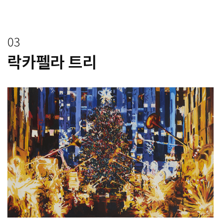
03
락카펠라 트리