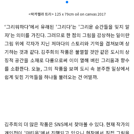
<락카펠라 트리>
125 x 79cm oil on canvas 2017
‘그리워하다’에서 유래된 '그리다'는 '그리운 순간들을 잊지 말
자'는 의미를 가진다. 그러므로 한 점의 그림을 감상하는 일이란
그림 위에 각자가 지닌 저마다의 스토리와 기억을 겹쳐보며 상
기하는 것과 같다. 김주희의 작품은 불멸할 것만 같은 도시의 상
징적 공간을 소재로 다룸으로써 이미 멸해 버린 그리움과 향수
를 소환한다. 오늘, 그의 작품을 보며 도시 속 분주한 일상에서
쉽게 잊힌 기억들을 하나둘 불러오는 건 어떨까.
김주희의 더 많은 작품은 SNS에서 찾아볼 수 있다. 현재 작가의
개인전이 '아티온'에서 진행되고 있으니 현장에서 직접 그림을