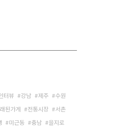
인터뷰
강남
제주
수원
래된가게
전통시장
서촌
생
미근동
충남
을지로