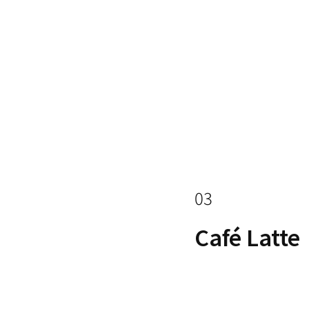
03
Café Latte