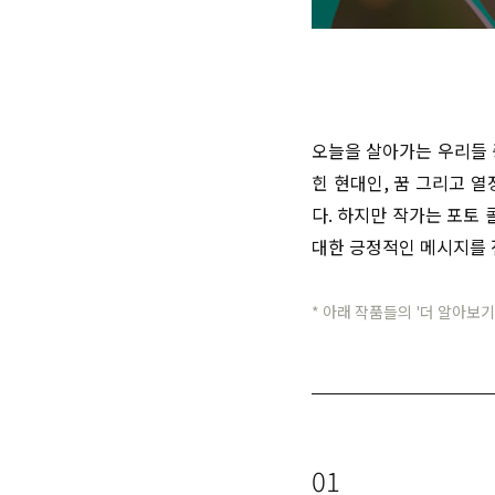
오늘을
살아가는
우리들 
힌
현대인
,
꿈
그리고
열
다
.
하지만
작가는
포토
대한
긍정적인
메시지를
* 아래 작품들의 '더 알아보기
01