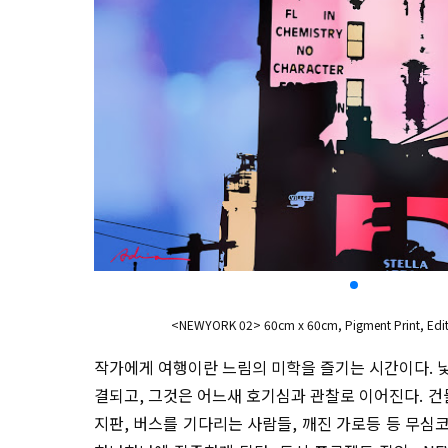
<NEWYORK 02> 60cm x 60cm, Pigment Print, Edit
작가에게 여행이란 느림의 미학을 즐기는 시간이다. 
결되고, 그것은 어느새 호기심과 관찰로 이어진다. 건
지판, 버스를 기다리는 사람들, 깨진 가로등 등 무심