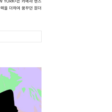
W YORK>은 카메라 렌즈
상력을 더하여 꿈꾸던 원더